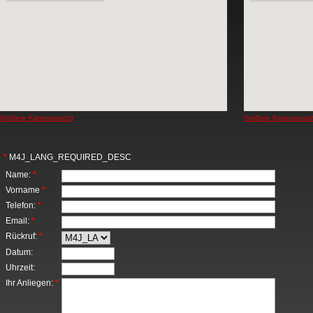
Größere Kartenansicht
Größere Kartenansic